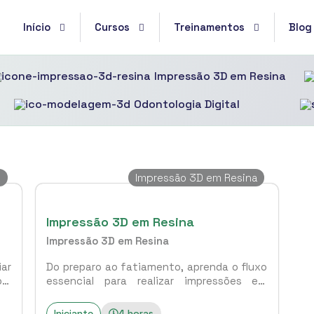
Início
Cursos
Treinamentos
Blog
Impressão 3D em Resina
Odontologia Digital
x
Impressão 3D em Resina
Impressão 3D em Resina
Impressão 3D em Resina
iar
Do preparo ao fatiamento, aprenda o fluxo
o e
essencial para realizar impressões em
resina com máxima qualidade.
Iniciante
4 horas