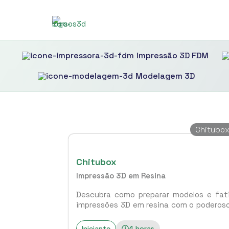
Impressão 3D FDM
Modelagem 3D
Chitubo
Chitubox
Impressão 3D em Resina
Descubra como preparar modelos e fat
impressões 3D em resina com o poderos
versátil software Chitubox.
Iniciante
4 horas