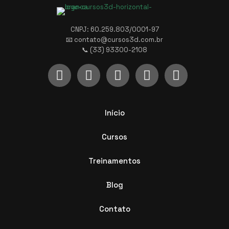
CNPJ: 60.259.803/0001-97
📧 contato@cursos3d.com.br
📞 (33) 93300-2108
Início
Cursos
Treinamentos
Blog
Contato