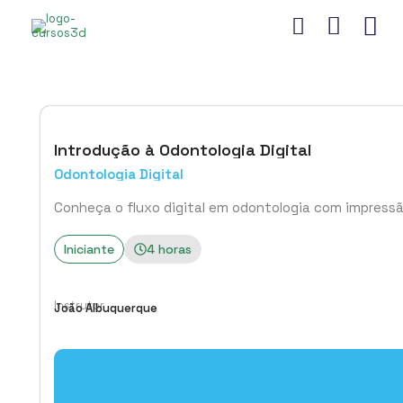
Introdução à Odontologia Digital
Odontologia Digital
Conheça o fluxo digital em odontologia com impressão 
Iniciante
4 horas
Instrutor
João Albuquerque