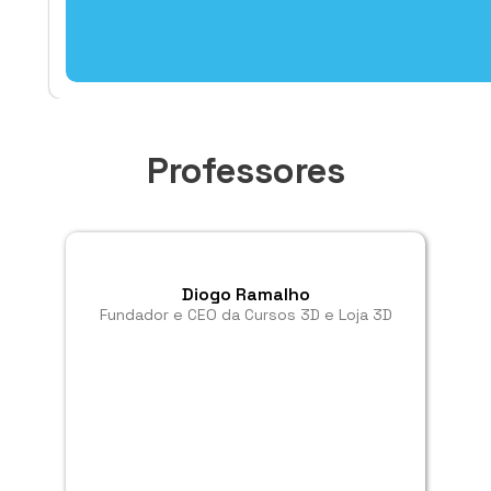
Professores
Diogo Ramalho
Fundador e CEO da Cursos 3D e Loja 3D
Co
Re