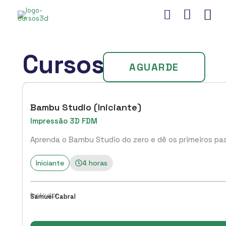
Cursos
AGUARDE
Bambu Studio (Iniciante)
Impressão 3D FDM
Aprenda o Bambu Studio do zero e dê os primeiros pas
Iniciante
4 horas
Instrutor
Samuel Cabral