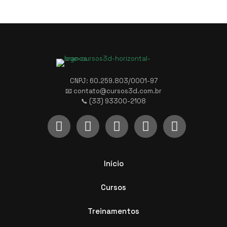
CNPJ: 60.259.803/0001-97
📧 contato@cursos3d.com.br
📞 (33) 93300-2108
Início
Cursos
Treinamentos