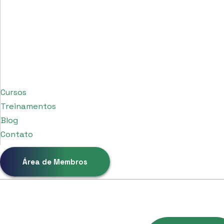
Cursos
Treinamentos
Blog
Contato
Área de Membros