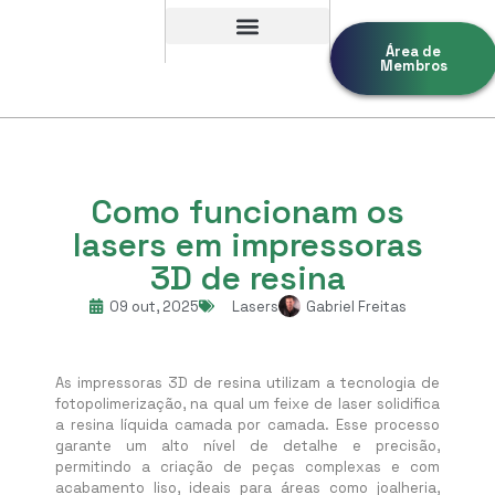
Área de
Membros
Como funcionam os
lasers em impressoras
3D de resina
09 out, 2025
Lasers
Gabriel Freitas
As impressoras 3D de resina utilizam a tecnologia de
fotopolimerização, na qual um feixe de laser solidifica
a resina líquida camada por camada. Esse processo
garante um alto nível de detalhe e precisão,
permitindo a criação de peças complexas e com
acabamento liso, ideais para áreas como joalheria,