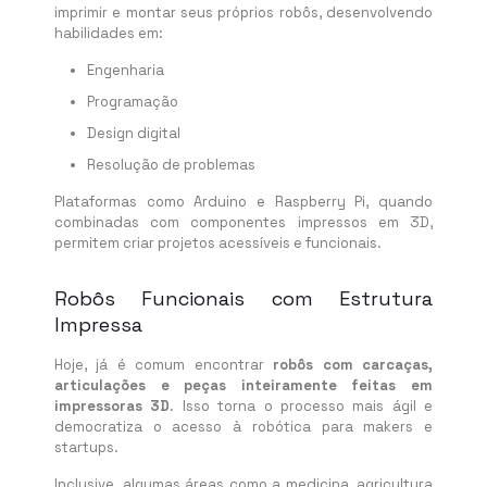
imprimir e montar seus próprios robôs, desenvolvendo
habilidades em:
Engenharia
Programação
Design digital
Resolução de problemas
Plataformas como Arduino e Raspberry Pi, quando
combinadas com componentes impressos em 3D,
permitem criar projetos acessíveis e funcionais.
Robôs Funcionais com Estrutura
Impressa
Hoje, já é comum encontrar
robôs com carcaças,
articulações e peças inteiramente feitas em
impressoras 3D
. Isso torna o processo mais ágil e
democratiza o acesso à robótica para makers e
startups.
Inclusive, algumas áreas como a medicina, agricultura