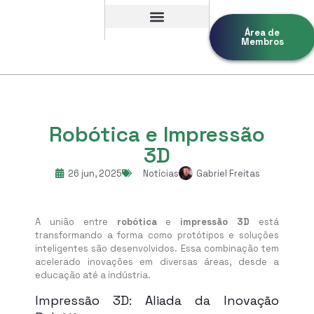
Área de
Membros
Robótica e Impressão
3D
26 jun, 2025
Notícias
Gabriel Freitas
A união entre
robótica
e
impressão 3D
está
transformando a forma como protótipos e soluções
inteligentes são desenvolvidos. Essa combinação tem
acelerado inovações em diversas áreas, desde a
educação até a indústria.
Impressão 3D: Aliada da Inovação