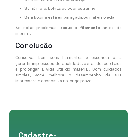
Se há mofo, bolhas ou odor estranho
Se a bobina está embaraçada ou mal enrolada
Se notar problemas,
seque o filamento
antes de
imprimir.
Conclusão
Conservar bem seus filamentos é essencial para
garantir impressões de qualidade, evitar desperdícios
e prolongar a vida útil do material. Com cuidados
simples, você melhora o desempenho da sua
impressora e economiza no longo prazo.
Cadastre-