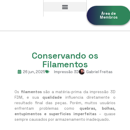
Área de
Membros
Conservando os
Filamentos
26 jun, 2025
Impressão 3D
Gabriel Freitas
Os
filamentos
são a matéria-prima da impressão 3D
FDM, e sua
qualidade
influencia diretamente o
resultado final das peças. Porém, muitos usuários
enfrentam problemas como
quebras, bolhas,
entupimentos e superfícies imperfeitas
– quase
sempre causados por armazenamento inadequado.