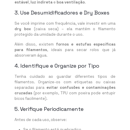
estável
,
luz indireta
e
boa ventilação
.
3. Use Desumidificadores e Dry Boxes
Se você imprime com frequência, vale investir em uma
dry box
(caixa seca) – ela mantém o filamento
protegido da umidade durante o uso.
Além disso, existem
fornos e estufas específicas
para filamentos
, ideais para secar rolos que já
absorveram água.
4. Identifique e Organize por Tipo
Tenha cuidado ao guardar diferentes tipos de
filamentos. Organize-os com etiquetas ou caixas
separadas para
evitar confusões e contaminações
cruzadas
(por exemplo, TPU com poeira pode entupir
bicos facilmente).
5. Verifique Periodicamente
Antes de cada uso, observe:
Se o filamento está quebradiço