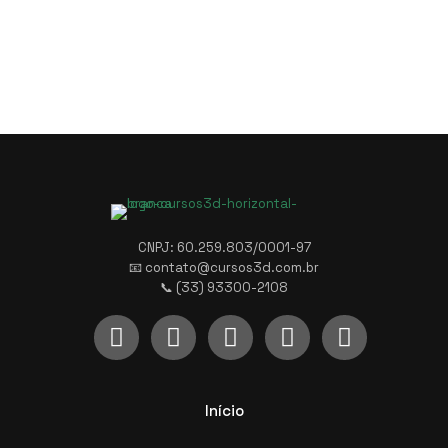
CNPJ: 60.259.803/0001-97
📧 contato@cursos3d.com.br
📞 (33) 93300-2108
Início