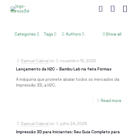
Categories
Tags
Authors
Show all
Samuel Cabral
on
novembro 19, 2025
Lançamento da H2C – Bambu Lab na feira Formax
A máquina que promete abalar todos os mercados da
Impressão 3D, a H2C.
Read more
Samuel Cabral
on
julho 24, 2025
Impressão 3D para Iniciantes: Seu Guia Completo para