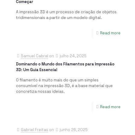
Começar
A impressão 3D é um processo de criação de objetos
tridimensionais a partir de um modelo digital.
Read more
Samuel Cabral
on
julho 24, 2025
Dominando o Mundo dos Filamentos para Impressão
3D: Um Guia Essencial
O filamento é muito mais do que um simples
consumível na impressão 3D, é a base material que
concretiza nossas ideias.
Read more
Gabriel Freitas
on
junho 26, 2025