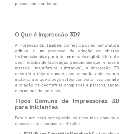
passos com confiança.
O Que é Impressão 3D?
A impressão 3D, também conhecida como manufatura
aditiva, é um processo de criação de objetos
tridimensionais a partir de um modelo digital. Diferente
dos métodos de fabricação tradicionais que removem
material (manufatura subtrativa), a impressão 3D
constrói o objeto camada por camada, adicionando
material até que a peça esteja completa. Isso permite
a criação de geometrias complexas e personalizadas
com menos desperdício.
Tipos Comuns de Impressoras 3D
para Iniciantes
Para quem está começando, os tipos mais comuns e
acessíveis de impressoras 3D são:
FDM (Fused Deposition Modeling)
: É a tecnologia