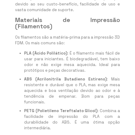
devido ao seu custo-benefício, facilidade de uso e
vasta comunidade de suporte.
Materiais de Impressão
(Filamentos)
Os filamentos são a matéria-prima para a impressão 3D
FDM. Os mais comuns são:
PLA (Ácido Polilático)
: É o filamento mais fácil de
usar para iniciantes. É biodegradável, tem baixo
odor e não exige mesa aquecida. Ideal para
protótipos e peças decorativas.
ABS (Acrilonitrila Butadieno Estireno)
: Mais
resistente e durável que o PLA, mas exige mesa
aquecida e boa ventilação devido ao odor e à
tendência de empenar. Bom para peças
funcionais.
PETG (Polietileno Tereftalato Glicol)
: Combina a
facilidade de impressão do PLA com a
durabilidade do ABS. É uma ótima opção
intermediária.