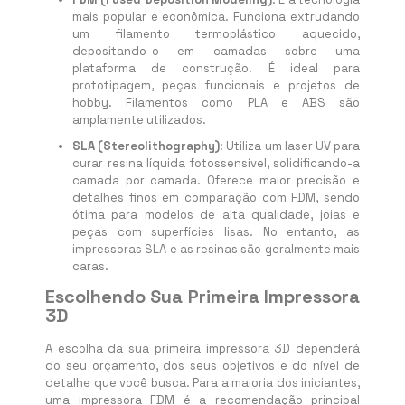
mais popular e econômica. Funciona extrudando
um filamento termoplástico aquecido,
depositando-o em camadas sobre uma
plataforma de construção. É ideal para
prototipagem, peças funcionais e projetos de
hobby. Filamentos como PLA e ABS são
amplamente utilizados.
SLA (Stereolithography)
: Utiliza um laser UV para
curar resina líquida fotossensível, solidificando-a
camada por camada. Oferece maior precisão e
detalhes finos em comparação com FDM, sendo
ótima para modelos de alta qualidade, joias e
peças com superfícies lisas. No entanto, as
impressoras SLA e as resinas são geralmente mais
caras.
Escolhendo Sua Primeira Impressora
3D
A escolha da sua primeira impressora 3D dependerá
do seu orçamento, dos seus objetivos e do nível de
detalhe que você busca. Para a maioria dos iniciantes,
uma impressora FDM é a recomendação principal