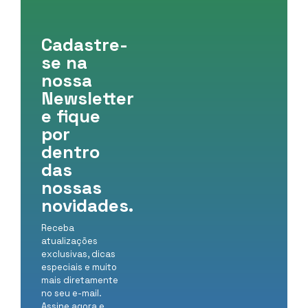
Cadastre-
se na
nossa
Newsletter
e fique
por
dentro
das
nossas
novidades.
Receba
atualizações
exclusivas, dicas
especiais e muito
mais diretamente
no seu e-mail.
Assine agora e