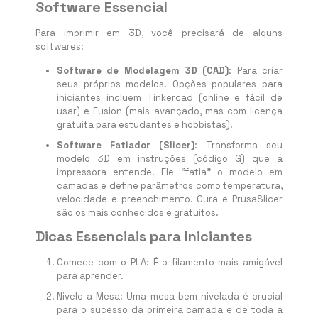
Software Essencial
Para imprimir em 3D, você precisará de alguns
softwares:
Software de Modelagem 3D (CAD)
: Para criar
seus próprios modelos. Opções populares para
iniciantes incluem Tinkercad (online e fácil de
usar) e Fusion (mais avançado, mas com licença
gratuita para estudantes e hobbistas).
Software Fatiador (Slicer)
: Transforma seu
modelo 3D em instruções (código G) que a
impressora entende. Ele “fatia” o modelo em
camadas e define parâmetros como temperatura,
velocidade e preenchimento. Cura e PrusaSlicer
são os mais conhecidos e gratuitos.
Dicas Essenciais para Iniciantes
Comece com o PLA: É o filamento mais amigável
para aprender.
Nivele a Mesa: Uma mesa bem nivelada é crucial
para o sucesso da primeira camada e de toda a