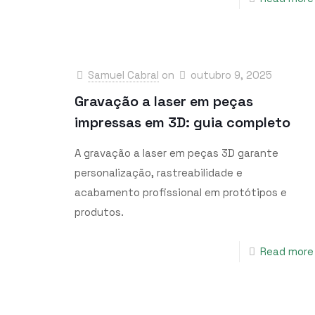
Samuel Cabral
on
outubro 9, 2025
Gravação a laser em peças
impressas em 3D: guia completo
A gravação a laser em peças 3D garante
personalização, rastreabilidade e
acabamento profissional em protótipos e
produtos.
Read more