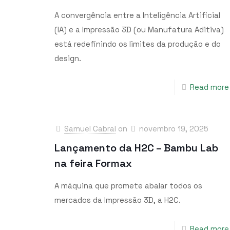
A convergência entre a Inteligência Artificial
(IA) e a Impressão 3D (ou Manufatura Aditiva)
está redefinindo os limites da produção e do
design.
Read more
Samuel Cabral
on
novembro 19, 2025
Lançamento da H2C – Bambu Lab
na feira Formax
A máquina que promete abalar todos os
mercados da Impressão 3D, a H2C.
Read more