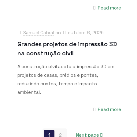
Read more
Samuel Cabral
on
outubro 8, 2025
Grandes projetos de impressão 3D
na construção civil
A construção civil adota a impressão 3D em
projetos de casas, prédios e pontes,
reduzindo custos, tempo e impacto
ambiental.
Read more
1
2
Next page