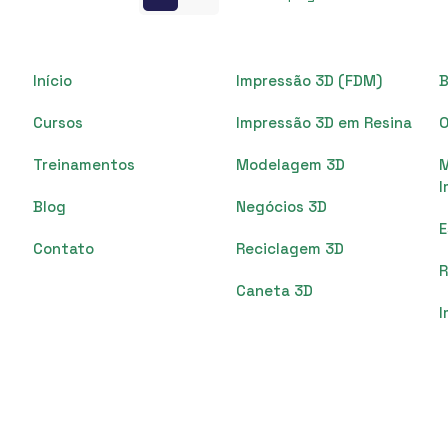
Início
Impressão 3D (FDM)
B
Cursos
Impressão 3D em Resina
O
Treinamentos
Modelagem 3D
I
Blog
Negócios 3D
Contato
Reciclagem 3D
R
Caneta 3D
I