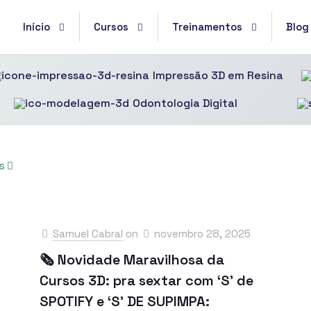
Início
Cursos
Treinamentos
Blog
Impressão 3D em Resina
Odontologia Digital
s
Samuel Cabral
on
novembro 28, 2025
🗞 Novidade Maravilhosa da
Cursos 3D: pra sextar com ‘S’ de
SPOTIFY e ‘S’ DE SUPIMPA: