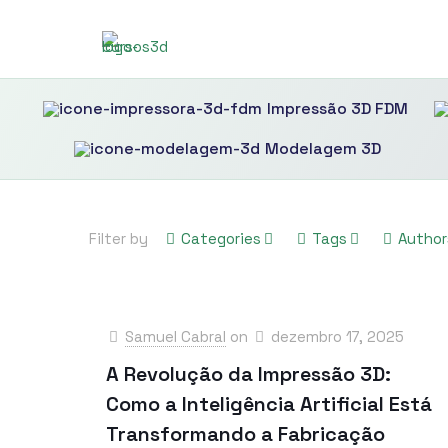
Impressão 3D FDM
Modelagem 3D
Filter by
Categories
Tags
Author
Samuel Cabral
on
dezembro 17, 2025
A Revolução da Impressão 3D:
Como a Inteligência Artificial Está
Transformando a Fabricação