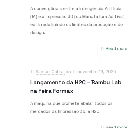
A convergência entre a Inteligência Artificial
(IA) e a Impressão 3D (ou Manufatura Aditiva)
está redefinindo os limites da produção e do
design.
Read more
Samuel Cabral
on
novembro 19, 2025
Lançamento da H2C – Bambu Lab
na feira Formax
A máquina que promete abalar todos os
mercados da Impressão 3D, a H2C.
Read more