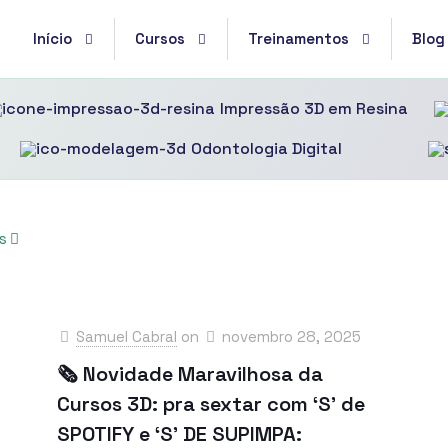
Início
Cursos
Treinamentos
Blog
Impressão 3D em Resina
Odontologia Digital
s
Samuel Cabral
on
novembro 28, 2025
🗞 Novidade Maravilhosa da
Cursos 3D: pra sextar com ‘S’ de
SPOTIFY e ‘S’ DE SUPIMPA: