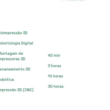
Treinamentos
ioimpressão 3D
Ao Vivo
dontologia Digital
Montagem de
40 min
mpressoras 3D
3 horas
Escaneamento 3D
10 horas
obótica
30 horas
mpressão 3D (CNC)