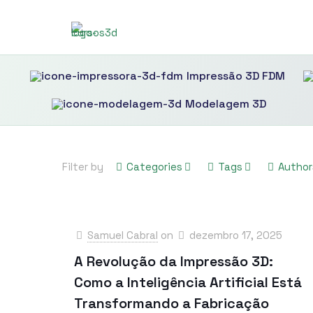
Impressão 3D FDM
Modelagem 3D
Filter by
Categories
Tags
Author
Samuel Cabral
on
dezembro 17, 2025
A Revolução da Impressão 3D:
Como a Inteligência Artificial Está
Transformando a Fabricação