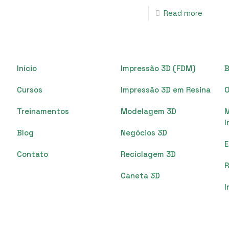
Read more
Início
Impressão 3D (FDM)
B
Cursos
Impressão 3D em Resina
O
Treinamentos
Modelagem 3D
I
Blog
Negócios 3D
Contato
Reciclagem 3D
R
Caneta 3D
I