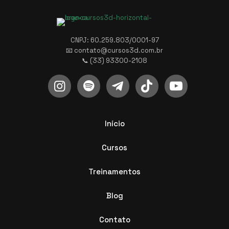
CNPJ: 60.259.803/0001-97
📧 contato@cursos3d.com.br
📞 (33) 93300-2108
Início
Cursos
Treinamentos
Blog
Contato