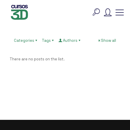
Categories
Tags
Authors
Show all
There are no posts on the list.